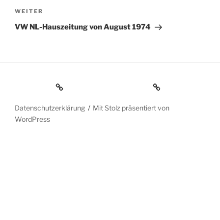
Nächster
WEITER
Beitrag
VW NL-Hauszeitung von August 1974
Impressum
Datenschutzerklärung
Datenschutzerklärung
Mit Stolz präsentiert von
WordPress