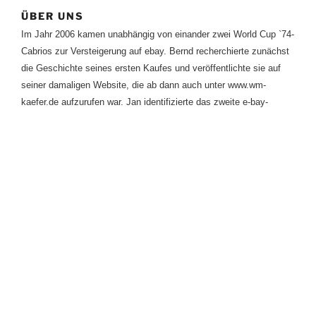
ÜBER UNS
Im Jahr 2006 kamen unabhängig von einander zwei World Cup `74-
Cabrios zur Versteigerung auf ebay. Bernd recherchierte zunächst
die Geschichte seines ersten Kaufes und veröffentlichte sie auf
seiner damaligen Website, die ab dann auch unter www.wm-
kaefer.de aufzurufen war. Jan identifizierte das zweite e-bay-
Angebot als World-Cup’74 Cabrio und mit Hilfe seines Tipps
ersteigerte Bernd auch dieses. Seit dem sind wir beide in Kontakt
und haben vieles zur Geschichte der Autos zusammengetragen.
Zwischen 2013 und 2022 hat Bernd immer mehr an Jan
übertragen, dem heute die Pflege von Register, Website und Käfer
obliegt.
Nach wie vor sind wir auf der Suche nach weiteren Informationen.
Wer also Ausstattungsdetails kennt, historische oder aktuelle
Fotos von World Cup ’74 Cabrios oder Limousinen hat oder etwas
über den Verbleib eines dieser seltenen Sondermodelle weiß,
würde uns einen großen Gefallen tun, wenn er uns sein Wissen